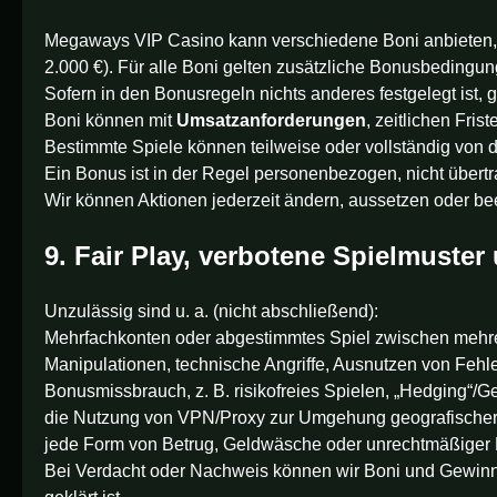
Megaways VIP Casino kann verschiedene Boni anbieten,
2.000 €). Für alle Boni gelten zusätzliche Bonusbedingun
Sofern in den Bonusregeln nichts anderes festgelegt ist, g
Boni können mit
Umsatzanforderungen
, zeitlichen Fri
Bestimmte Spiele können teilweise oder vollständig von 
Ein Bonus ist in der Regel personenbezogen, nicht übertr
Wir können Aktionen jederzeit ändern, aussetzen oder bee
9. Fair Play, verbotene Spielmust
Unzulässig sind u. a. (nicht abschließend):
Mehrfachkonten oder abgestimmtes Spiel zwischen mehr
Manipulationen, technische Angriffe, Ausnutzen von Fehler
Bonusmissbrauch, z. B. risikofreies Spielen, „Hedging“
die Nutzung von VPN/Proxy zur Umgehung geografischer 
jede Form von Betrug, Geldwäsche oder unrechtmäßiger He
Bei Verdacht oder Nachweis können wir Boni und Gewinne