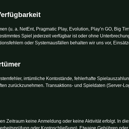
Verfügbarkeit
en (u. a. NetEnt, Pragmatic Play, Evolution, Play’n GO, Big T
estimmtes Spiel jederzeit verfügbar ist oder ohne Unterbrechung 
onsfehlern oder Systemausfällen behalten wir uns vor, Einsät
rrtümer
Systemfehler, irrtümliche Kontostände, fehlerhafte Spielauszahl
ten zurückzunehmen. Transaktions- und Spieldaten (Server-Logs
en Zeitraum keine Anmeldung oder keine Aktivität erfolgt. In die
erheitsprüfung oder Kontoschließung). Etwaige Gebühren oder 