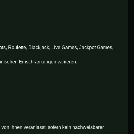
Slots, Roulette, Blackjack, Live Games, Jackpot Games,
hnischen Einschränkungen variieren.
ls von Ihnen veranlasst, sofern kein nachweisbarer