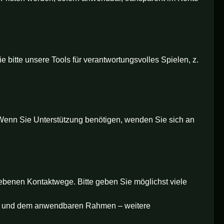
 bitte unsere Tools für verantwortungsvolles Spielen, z.
 Wenn Sie Unterstützung benötigen, wenden Sie sich an
ebenen Kontaktwege. Bitte geben Sie möglichst viele
enz und dem anwendbaren Rahmen – weitere